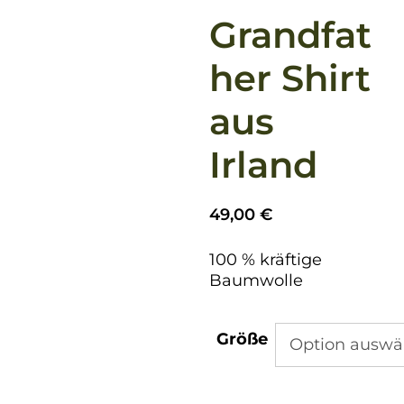
Grandfat
her Shirt
aus
Irland
49,00
€
100 % kräftige
Baumwolle
Größe