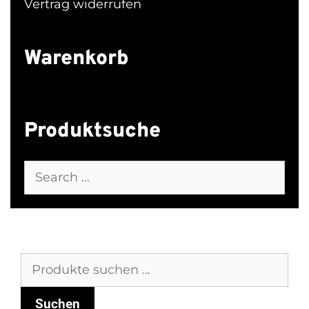
Vertrag widerrufen
Warenkorb
Produktsuche
Search
for:
Suchen
nach:
Suchen