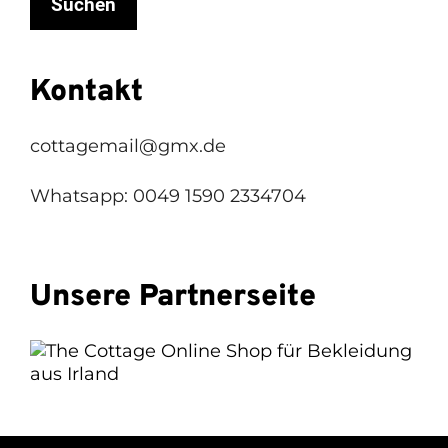
Suchen
Kontakt
cottagemail@gmx.de
Whatsapp: 0049 1590 2334704
Unsere Partnerseite