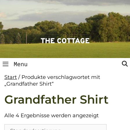
Skip
to
content
THE COTTAGE
Menu
Start
/ Produkte verschlagwortet mit
„Grandfather Shirt“
Grandfather Shirt
Alle 4 Ergebnisse werden angezeigt