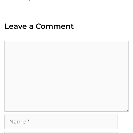
Leave a Comment
Comment
Name