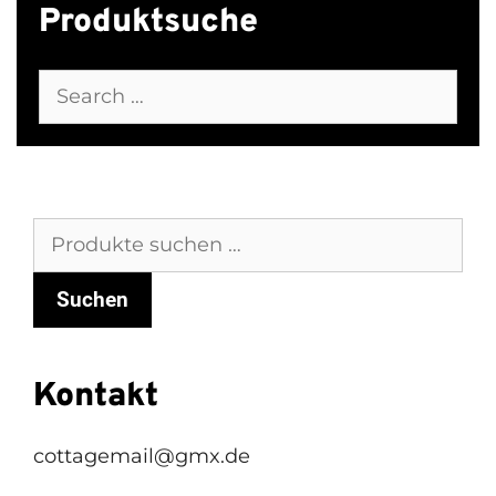
Produktsuche
Search
for:
Suchen
nach:
Suchen
Kontakt
cottagemail@gmx.de