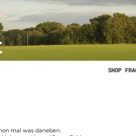
E
SHOP
FRA
chon mal was daneben.