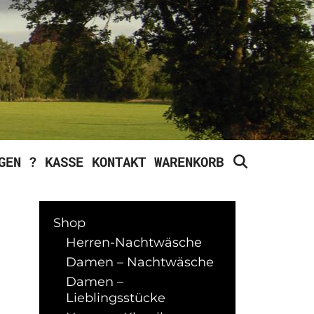
SEARCH
GEN ?
KASSE
KONTAKT
WARENKORB
Shop
Herren-Nachtwäsche
Damen – Nachtwäsche
Damen –
Lieblingsstücke