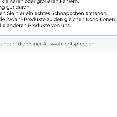
it kleineren oder größeren Fehlern.
ng gut durch.
nen Sie hier ein echtes Schnäppchen erstehen.
die 2.Wahl-Produkte zu den gleichen Konditionen
lle anderen Produkte von uns.
unden, die deiner Auswahl entsprechen.