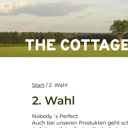
Skip
to
content
THE COTTAG
Start
/ 2. Wahl
2. Wahl
Nobody´s Perfect.
Auch bei unseren Produkten geht s