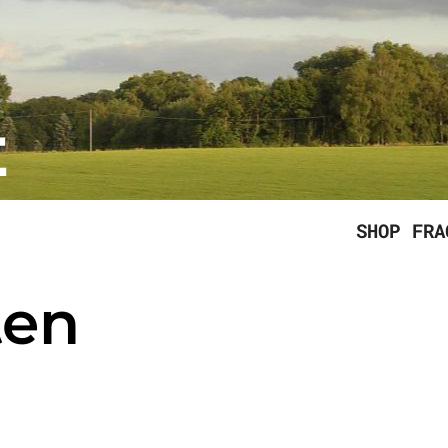
E
SHOP
FRA
ten